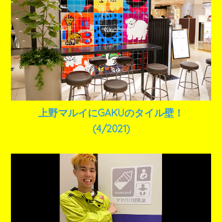
上野マルイにGAKUのタイル壁！
(4/2021)