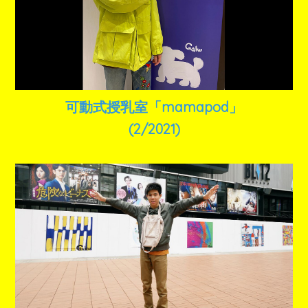
可動式授乳室「mamapod」
(2/2021)