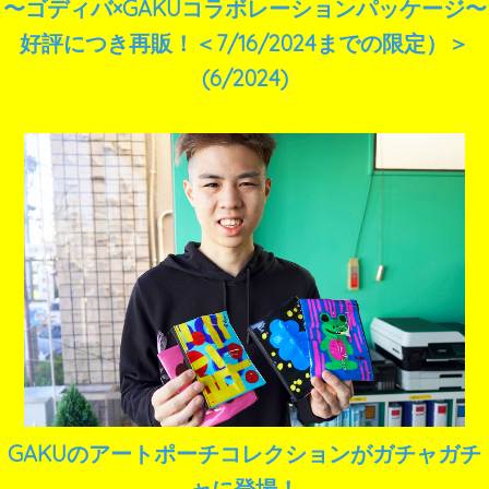
〜ゴディバ×GAKUコラボレーションパッケージ〜
好評につき再販！＜7/16/2024までの限定）＞
(6/2024)
GAKUのアートポーチコレクションがガチャガチ
ャに登場！