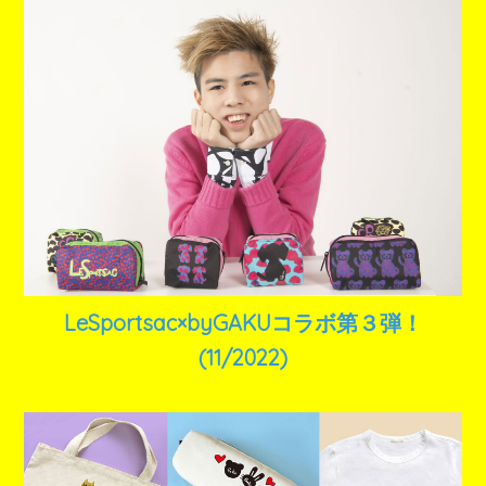
LeSportsac×byGAKUコラボ第３弾！
(11/2022)